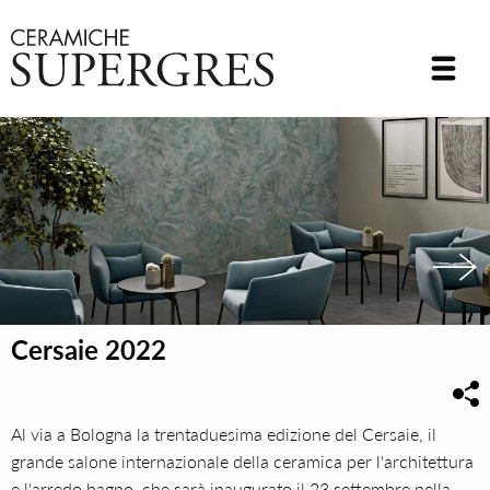
Cersaie 2022
Al via a Bologna la trentaduesima edizione del Cersaie, il
grande salone internazionale della ceramica per l'architettura
e l'arredo bagno, che sarà inaugurato il 23 settembre nella