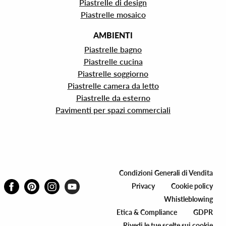
Piastrelle di design
Piastrelle mosaico
AMBIENTI
Piastrelle bagno
Piastrelle cucina
Piastrelle soggiorno
Piastrelle camera da letto
Piastrelle da esterno
Pavimenti per spazi commerciali
Condizioni Generali di Vendita
Privacy
Cookie policy
Whistleblowing
Etica & Compliance
GDPR
Rivedi le tue scelte sui cookie