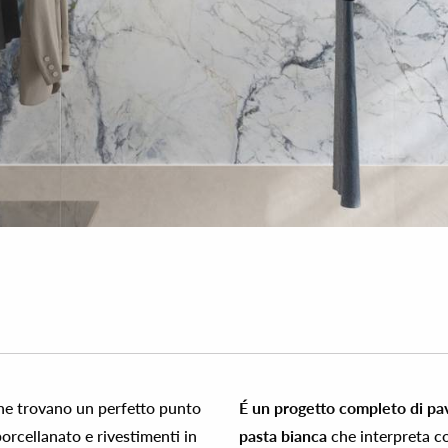
che trovano un perfetto punto
É un progetto completo di pav
orcellanato e rivestimenti in
pasta bianca
che interpreta c