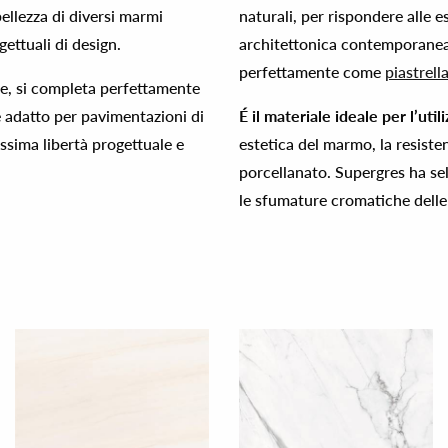
bellezza di diversi marmi
naturali, per rispondere alle e
gettuali di design.
architettonica contemporanea 
perfettamente come
piastrell
e, si completa perfettamente
 adatto per pavimentazioni di
É il materiale ideale per l’ut
ssima libertà progettuale e
estetica del marmo, la resisten
porcellanato. Supergres ha sel
le sfumature cromatiche delle 