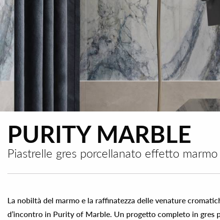
PURITY MARBLE
Piastrelle gres porcellanato effetto marmo
La nobiltà del marmo e la raffinatezza delle venature cromati
d’incontro in Purity of Marble. Un progetto completo in gres p