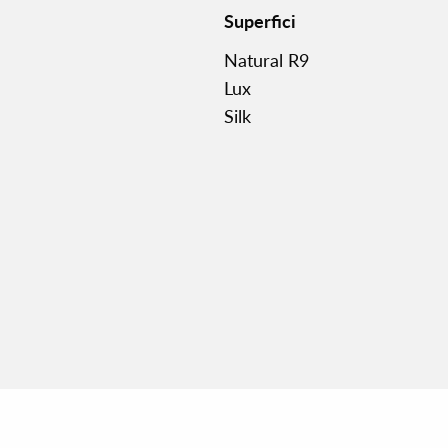
Superfici
Natural R9
Lux
Silk