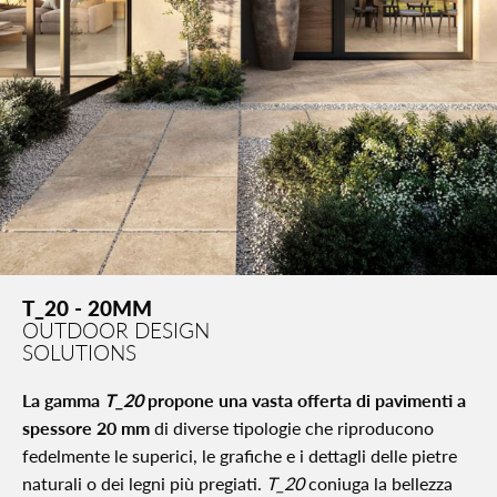
T_20 - 20MM
OUTDOOR DESIGN
SOLUTIONS
La gamma
T_20
propone una vasta offerta di pavimenti a
spessore 20 mm
di diverse tipologie che riproducono
fedelmente le superici, le grafiche e i dettagli delle pietre
naturali o dei legni più pregiati.
T_20
coniuga la bellezza