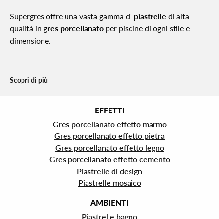
Supergres offre una vasta gamma di
piastrelle
di alta
qualità in g
res porcellanato
per piscine di ogni stile e
dimensione.
Scopri di più
EFFETTI
Gres porcellanato effetto marmo
Gres porcellanato effetto pietra
Gres porcellanato effetto legno
Gres porcellanato effetto cemento
Piastrelle di design
Piastrelle mosaico
AMBIENTI
Piastrelle bagno