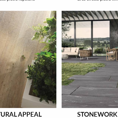
URAL APPEAL
STONEWORK 