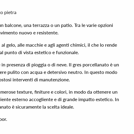
o pietra
un balcone, una terrazza o un patio. Tra le varie opzioni
avimento nuovo e resistente.
al gelo, alle macchie e agli agenti chimici, il che lo rende
al punto di vista estetico e funzionale.
in presenza di pioggia o di neve. Il gres porcellanato è un
ssere pulito con acqua e detersivo neutro. In questo modo
ostosi interventi di manutenzione.
numerose texture, finiture e colori, in modo da ottenere un
iente esterno accogliente e di grande impatto estetico. In
lanato è sicuramente la scelta ideale.
oor.