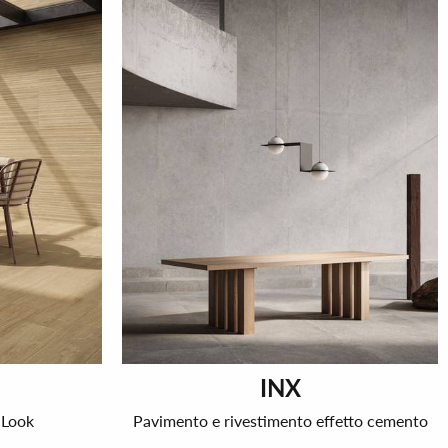
INX
l Look
Pavimento e rivestimento effetto cemento