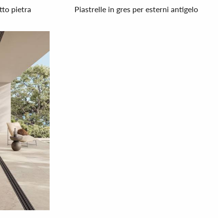
tto pietra
Piastrelle in gres per esterni antigelo