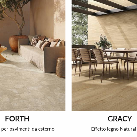
FORTH
GRACY
e per pavimenti da esterno
Effetto legno Natura