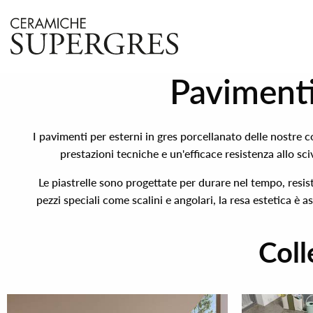
Pavimenti
I pavimenti per esterni in gres porcellanato delle nostre c
prestazioni tecniche e un'efficace resistenza allo s
Le piastrelle sono progettate per durare nel tempo, resist
pezzi speciali come scalini e angolari, la resa estetica è
Coll