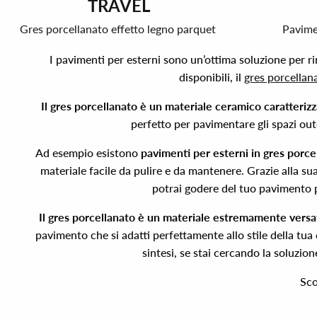
TRAVEL
Gres porcellanato effetto legno parquet
Pavimen
I pavimenti per esterni sono un’ottima soluzione per rin
disponibili, il
gres porcellan
Il gres porcellanato è un materiale ceramico caratteriz
perfetto per pavimentare gli spazi outd
Ad esempio esistono
pavimenti per esterni in gres porce
materiale facile da pulire e da mantenere. Grazie alla s
potrai godere del tuo pavimento p
Il gres porcellanato è un materiale estremamente versat
pavimento che si adatti perfettamente allo stile della tu
sintesi, se stai cercando la soluzion
Sco