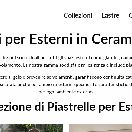
Collezioni
Lastre
 per Esterni in Ceram
ollezioni sono ideali per tutti gli spazi esterni come giardini, ca
civolamento. La nostra gamma soddisfa ogni esigenza e include pia
ere al gelo e prevenire scivolamenti, garantiscono continuità este
 assicurata anche per ambienti esterni specifici. Le caratteristich
per ogni ambiente esterno.
ezione di Piastrelle per Es