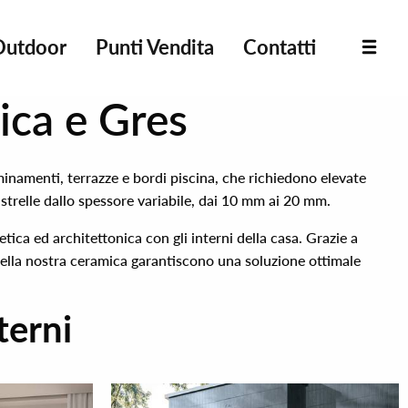
Outdoor
Punti Vendita
Contatti
ica e Gres
mminamenti, terrazze e bordi piscina, che richiedono elevate
strelle dallo spessore variabile, dai 10 mm ai 20 mm.
tica ed architettonica con gli interni della casa. Grazie a
e della nostra ceramica garantiscono una soluzione ottimale
terni