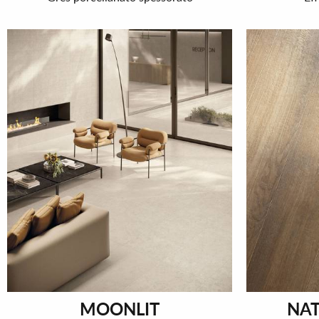
MOONLIT
NAT