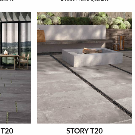
T20
STORY T20