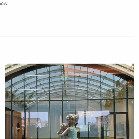
Show.