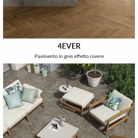
4EVER
Pavimento in gres effetto rovere