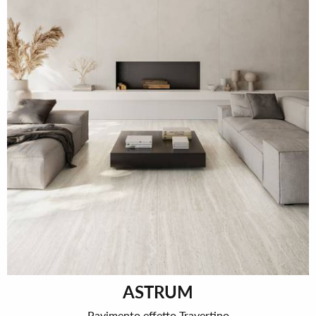
ASTRUM
Pavimento effetto Travertino