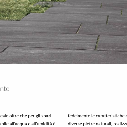
ente
eale oltre che per gli spazi
fedelmente le caratteristiche 
bile all'acqua e all'umidità è
diverse pietre naturali, realiz