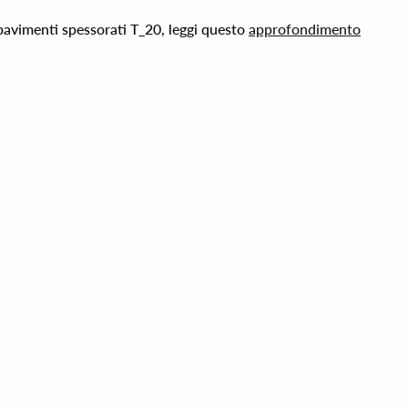
 pavimenti spessorati T_20, leggi questo
approfondimento