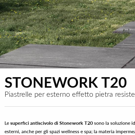
STONEWORK T20
Piastrelle per esterno effetto pietra resist
Le
superfici antiscivolo di Stonework T20
sono la soluzione id
esterni, anche per gli spazi wellness e spa; la materia impermea