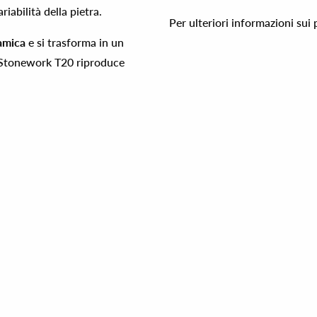
riabilità della pietra.
Per ulteriori informazioni sui
ramica
e si trasforma in un
. Stonework T20 riproduce