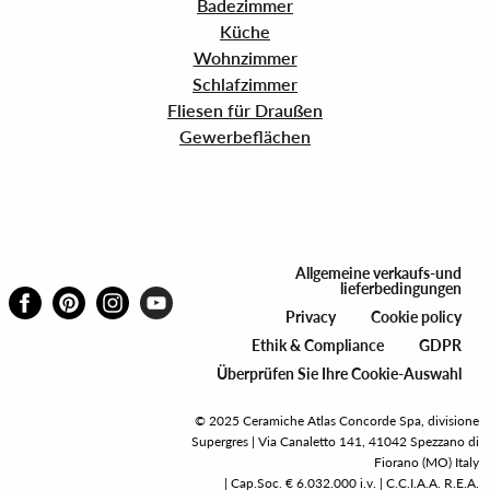
Badezimmer
Küche
Wohnzimmer
Schlafzimmer
Fliesen für Draußen
Gewerbeflächen
Allgemeine verkaufs-und
lieferbedingungen
Privacy
Cookie policy
Ethik & Compliance
GDPR
Überprüfen Sie Ihre Cookie-Auswahl
© 2025 Ceramiche Atlas Concorde Spa, divisione
Supergres | Via Canaletto 141, 41042 Spezzano di
Fiorano (MO) Italy
| Cap.Soc. € 6.032.000 i.v. | C.C.I.A.A. R.E.A.