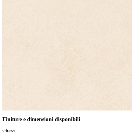
Finiture e dimensioni disponibili
Glossy