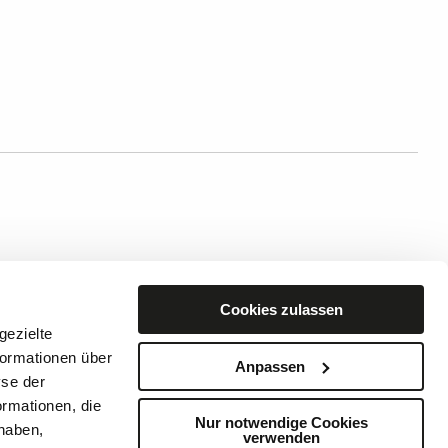
Schlafzimmer
Cookies zulassen
Fliesen für Draußen
gezielte
Gewerbeflächen
formationen über
Anpassen
yse der
rmationen, die
Nur notwendige Cookies
 haben,
verwenden