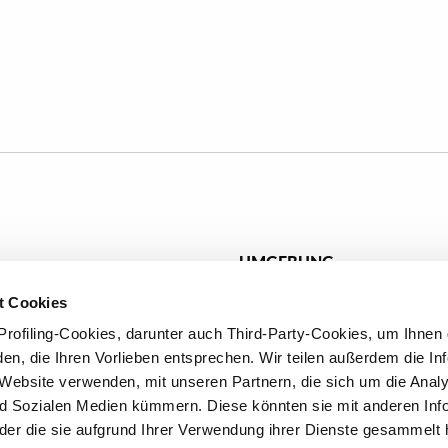
UMGEBUNG
ct
Badezimmer
t Cookies
en
Küche
rofiling-Cookies, darunter auch Third-Party-Cookies, um Ihnen 
Wohnzimmer
en, die Ihren Vorlieben entsprechen. Wir teilen außerdem die In
e Website verwenden, mit unseren Partnern, die sich um die Anal
d Sozialen Medien kümmern. Diese könnten sie mit anderen Info
oder die sie aufgrund Ihrer Verwendung ihrer Dienste gesammelt