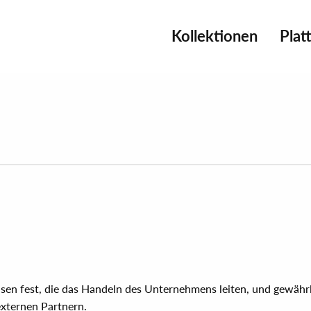
Kollektionen
Plat
en fest, die das Handeln des Unternehmens leiten, und gewährlei
externen Partnern.