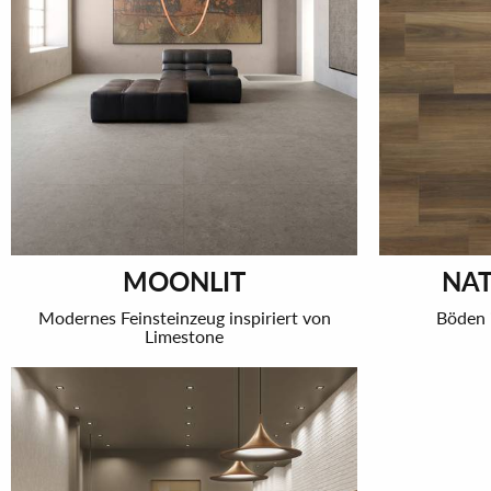
MOONLIT
NAT
Modernes Feinsteinzeug inspiriert von
Böden 
Limestone