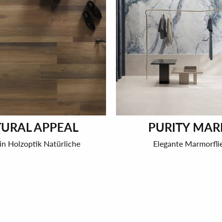
URAL APPEAL
PURITY MAR
in Holzoptik Natürliche
Elegante Marmorfli