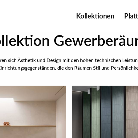
Kollektionen
Plat
llektion Gewerberä
n sich Ästhetik und Design mit den hohen technischen Leistun
inrichtungsgegenständen, die den Räumen Stil und Persönlichkei