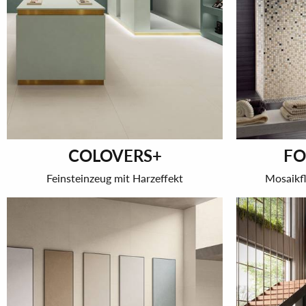
COLOVERS+
FO
Feinsteinzeug mit Harzeffekt
Mosaikfl