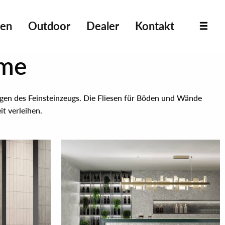
ten
Outdoor
Dealer
Kontakt
ume
gen des Feinsteinzeugs. Die Fliesen für Böden und Wände
t verleihen.