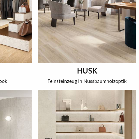
HUSK
Look
Feinsteinzeug in Nussbaumholzoptik