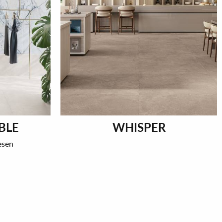
BLE
WHISPER
esen