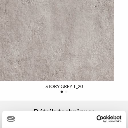
caractéristiques techniques inchangées dans le temps.
Pour en savoir plus sur les revêtements T_20, lisez ceci
article
STORY GREY T_20
Détails techniques