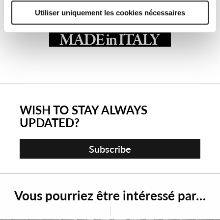
vous pouvez refuser le consentement avec la touche
Utiliser uniquement les cookies nécessaires
« Refusez ».
WISH TO STAY ALWAYS
UPDATED?
Subscribe
Vous pourriez être intéressé par…