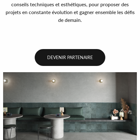
conseils techniques et esthétiques, pour proposer des
projets en constante évolution et gagner ensemble les défis
de demain.
DEVENIR PARTENAIRE