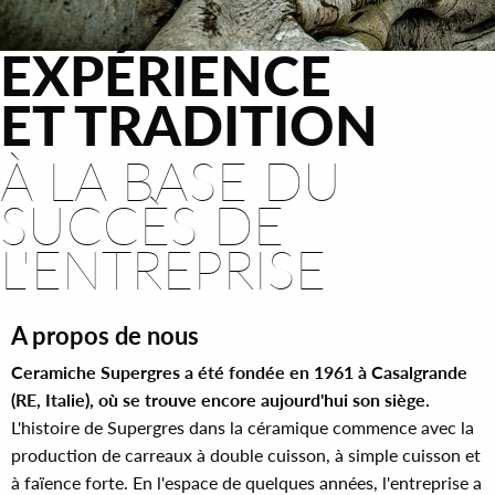
EXPÉRIENCE
ET TRADITION
À LA BASE DU
SUCCÈS DE
L'ENTREPRISE
A propos de nous
Ceramiche Supergres a été fondée en 1961 à Casalgrande
(RE, Italie), où se trouve encore aujourd'hui son siège.
L'histoire de Supergres dans la céramique commence avec la
production de carreaux à double cuisson, à simple cuisson et
à faïence forte. En l'espace de quelques années, l'entreprise a