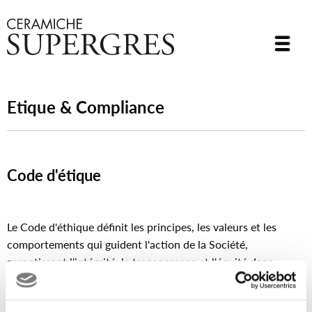
Etique & Compliance
Code d'étique
Le Code d'éthique définit les principes, les valeurs et les
comportements qui guident l'action de la Société,
garantissant l'intégrité, la transparence et l'équité dans
toutes les activités de l'entreprise et dans les relations avec
les parties externes.