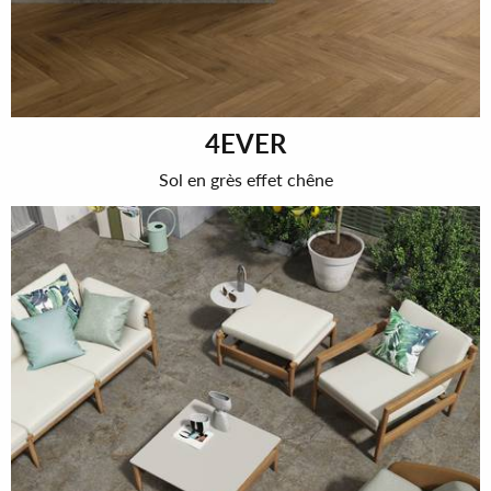
4EVER
Sol en grès effet chêne