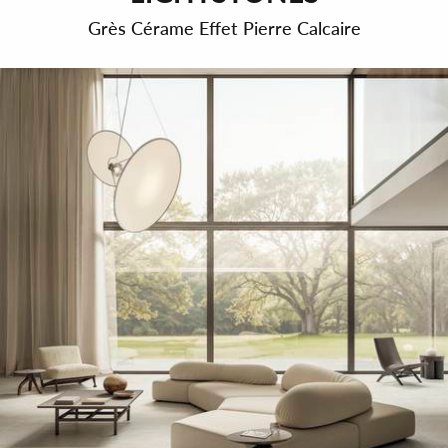
Grès Cérame Effet Pierre Calcaire