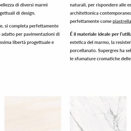
bellezza di diversi marmi
naturali, per rispondere alle e
gettuali di design.
architettonica contemporanea 
perfettamente come
piastrell
e, si completa perfettamente
 adatto per pavimentazioni di
É il materiale ideale per l’ut
ssima libertà progettuale e
estetica del marmo, la resisten
porcellanato. Supergres ha sel
le sfumature cromatiche delle 