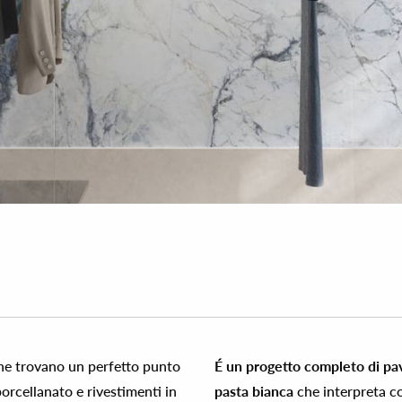
che trovano un perfetto punto
É un progetto completo di pav
orcellanato e rivestimenti in
pasta bianca
che interpreta c