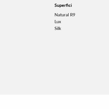
Superfici
Natural R9
Lux
Silk