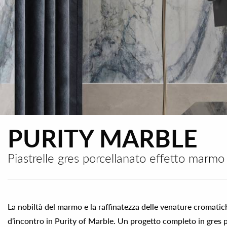
PURITY MARBLE
Piastrelle gres porcellanato effetto marmo
La nobiltà del marmo e la raffinatezza delle venature cromati
d’incontro in Purity of Marble. Un progetto completo in gres p