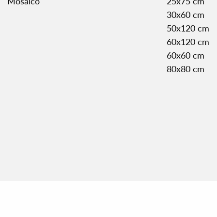
Mosaico
25x75 cm
30x60 cm
50x120 cm
60x120 cm
60x60 cm
80x80 cm