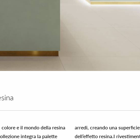
esina
l colore e il mondo della resina
arredi, creando una superficie 
llezione integra la palette
dell’effetto resina.I rivestime