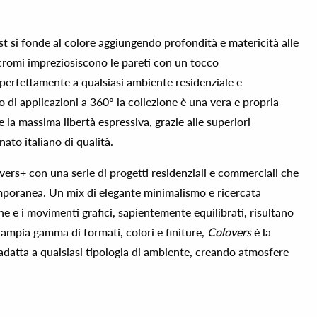
t si fonde al colore aggiungendo profondità e matericità alle
icromi impreziosiscono le pareti con un tocco
 perfettamente a qualsiasi ambiente residenziale e
di applicazioni a 360° la collezione è una vera e propria
ce la massima libertà espressiva, grazie alle superiori
ato italiano di qualità.
overs+ con una serie di progetti residenziali e commerciali che
emporanea. Un mix di elegante minimalismo e ricercata
he e i movimenti grafici, sapientemente equilibrati, risultano
 ampia gamma di formati, colori e finiture,
Colovers
è la
 adatta a qualsiasi tipologia di ambiente, creando atmosfere