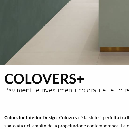
COLOVERS+
Pavimenti e rivestimenti colorati effetto r
Colors for Interior Design.
Colovers+ è la sintesi perfetta tra i
spatolata nell’ambito della progettazione contemporanea. La co