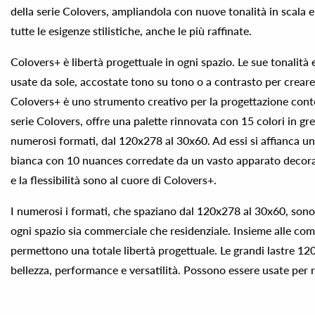
della serie Colovers, ampliandola con nuove tonalità in scala e
tutte le esigenze stilistiche, anche le più raffinate.
Colovers+ è libertà progettuale in ogni spazio. Le sue tonalità
usate da sole, accostate tono su tono o a contrasto per creare
Colovers+ è uno strumento creativo per la progettazione con
serie Colovers, offre una palette rinnovata con 15 colori in gre
numerosi formati, dal 120x278 al 30x60. Ad essi si affianca un
bianca con 10 nuances corredate da un vasto apparato decorati
e la flessibilità sono al cuore di Colovers+.
I numerosi i formati, che spaziano dal 120x278 al 30x60, sono 
ogni spazio sia commerciale che residenziale. Insieme alle co
permettono una totale libertà progettuale. Le grandi lastre
bellezza, performance e versatilità. Possono essere usate per r