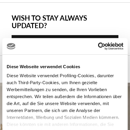
WISH TO STAY ALWAYS
UPDATED?
Subscribe
Das könnte Sie auch interessieren…
Diese Webseite verwendet Cookies
Diese Website verwendet Profiling-Cookies, darunter
auch Third-Party-Cookies, um Ihnen gezielte
Werbemitteilungen zu senden, die Ihren Vorlieben
entsprechen. Wir teilen außerdem die Informationen über
die Art, auf die Sie unsere Website verwenden, mit
unseren Partnern, die sich um die Analyse der
Internetdaten, Werbung und Sozialen Medien kümmern.
Diese könnten sie mit anderen Informationen, die Sie