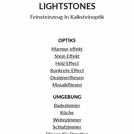
LIGHTSTONES
Feinsteinzeug In Kalksteinoptik
OPTIKS
Marmor effekt
Stein Effekt
Holz Effect
Konkrete Effect
Designerfliesen
Mosaikfliesen
UMGEBUNG
Badezimmer
Küche
Wohnzimmer
Schlafzimmer
Fliesen für Draußen