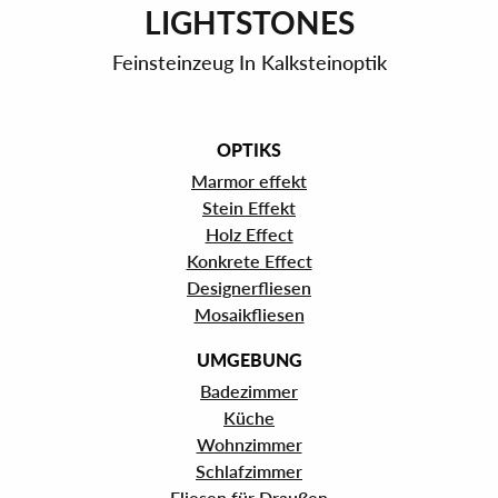
LIGHTSTONES
Feinsteinzeug In Kalksteinoptik
OPTIKS
Marmor effekt
Stein Effekt
Holz Effect
Konkrete Effect
Designerfliesen
Mosaikfliesen
UMGEBUNG
Badezimmer
Küche
Wohnzimmer
Schlafzimmer
Fliesen für Draußen