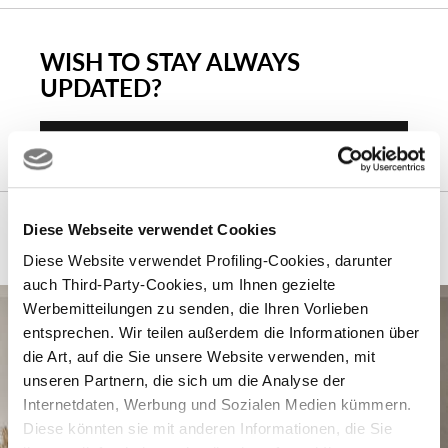
WISH TO STAY ALWAYS
UPDATED?
Subscribe
Das könnte Sie auch interessieren…
Diese Webseite verwendet Cookies
Diese Website verwendet Profiling-Cookies, darunter
auch Third-Party-Cookies, um Ihnen gezielte
Werbemitteilungen zu senden, die Ihren Vorlieben
entsprechen. Wir teilen außerdem die Informationen über
die Art, auf die Sie unsere Website verwenden, mit
unseren Partnern, die sich um die Analyse der
Internetdaten, Werbung und Sozialen Medien kümmern.
Diese könnten sie mit anderen Informationen, die Sie