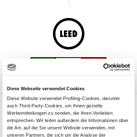
Diese Webseite verwendet Cookies
Diese Website verwendet Profiling-Cookies, darunter
auch Third-Party-Cookies, um Ihnen gezielte
WISH TO STAY ALWAYS
Werbemitteilungen zu senden, die Ihren Vorlieben
UPDATED?
entsprechen. Wir teilen außerdem die Informationen über
die Art, auf die Sie unsere Website verwenden, mit
Subscribe
unseren Partnern, die sich um die Analyse der