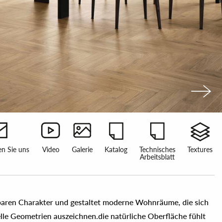
en Sie uns
Video
Galerie
Katalog
Technisches
Textures
Arbeitsblatt