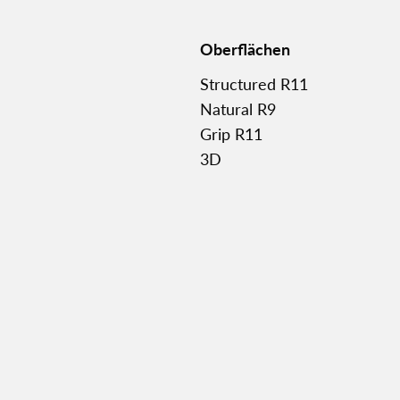
Oberflächen
Structured R11
Natural R9
Grip R11
3D