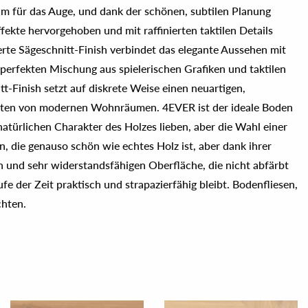
chten.