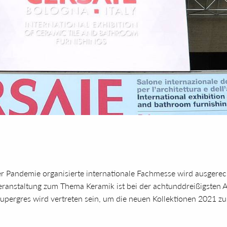
r Pandemie organisierte internationale Fachmesse wird ausgerech
e Veranstaltung zum Thema Keramik ist bei der achtunddreißigste
pergres wird vertreten sein, um die neuen Kollektionen 2021 zu 