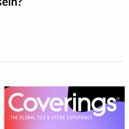
sein?