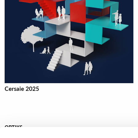
Cersaie 2025
OPTIKS
Marmor effekt
Konkrete Effe