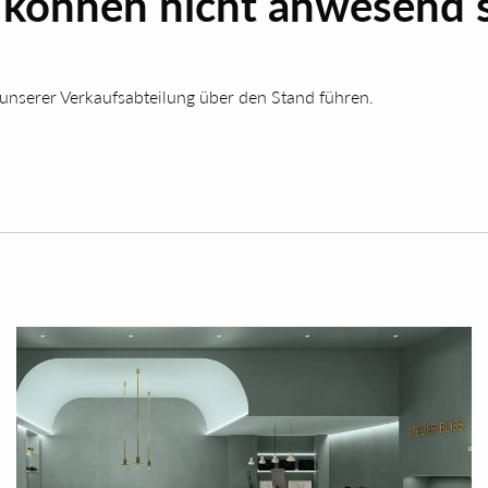
d können nicht anwesend 
n unserer Verkaufsabteilung über den Stand führen.