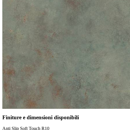
Finiture e dimensioni disponibili
Anti Slip Soft Touch R10