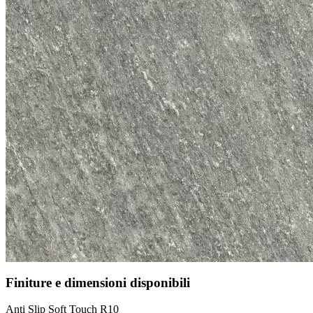
Finiture e dimensioni disponibili
Anti Slip Soft Touch R10