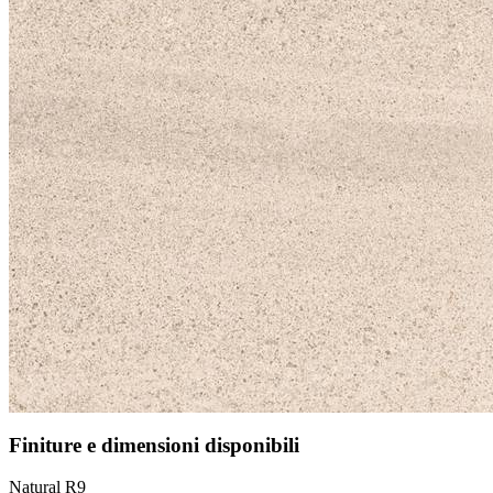
Finiture e dimensioni disponibili
Natural R9